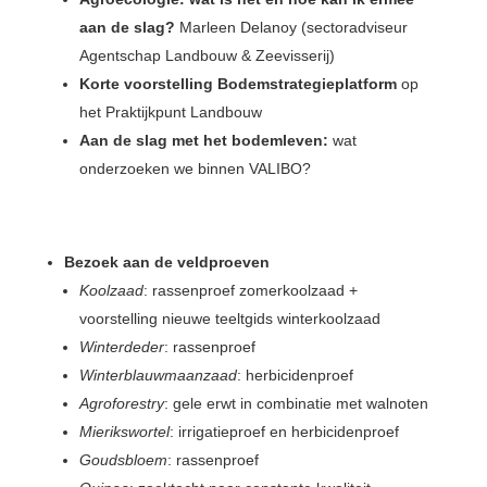
aan de slag?
Marleen Delanoy (sectoradviseur
Agentschap Landbouw & Zeevisserij)
Korte voorstelling Bodemstrategieplatform
op
het Praktijkpunt Landbouw
Aan de slag met het bodemleven:
wat
onderzoeken we binnen VALIBO?
Bezoek aan de veldproeven
Koolzaad
: rassenproef zomerkoolzaad +
voorstelling nieuwe teeltgids winterkoolzaad
Winterdeder
: rassenproef
Winterblauwmaanzaad
: herbicidenproef
Agroforestry
: gele erwt in combinatie met walnoten
Mierikswortel
: irrigatieproef en herbicidenproef
Goudsbloem
: rassenproef