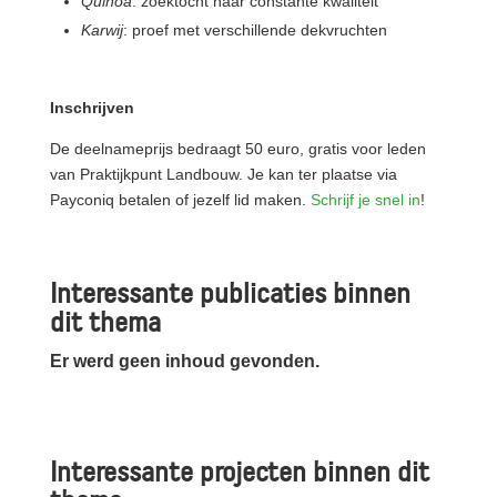
Quinoa
: zoektocht naar constante kwaliteit
Karwij
: proef met verschillende dekvruchten
Inschrijven
De deelnameprijs bedraagt 50 euro, gratis voor leden
van Praktijkpunt Landbouw. Je kan ter plaatse via
Payconiq betalen of jezelf lid maken.
Schrijf je snel in
!
Interessante publicaties binnen
dit thema
Er werd geen inhoud gevonden.
Interessante projecten binnen dit