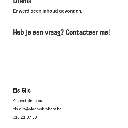
thema
Er werd geen inhoud gevonden.
Heb je een vraag? Contacteer me!
Els Gils
Adjunct-directeur
els.gils@vlaamsbrabant.be
016 21 37 50