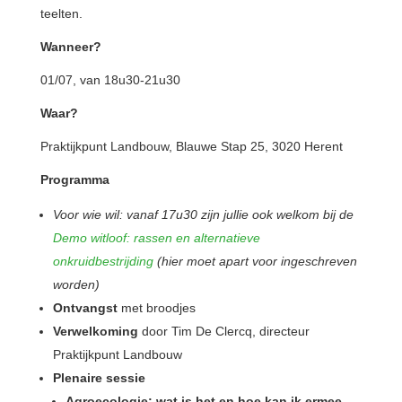
teelten.
Wanneer?
01/07, van 18u30-21u30
Waar?
Praktijkpunt Landbouw, Blauwe Stap 25, 3020 Herent
Programma
Voor wie wil: vanaf 17u30 zijn jullie ook welkom bij de
Demo witloof: rassen en alternatieve
onkruidbestrijding
(hier moet apart voor ingeschreven
worden)
Ontvangst
met broodjes
Verwelkoming
door Tim De Clercq, directeur
Praktijkpunt Landbouw
Plenaire sessie
Agroecologie: wat is het en hoe kan ik ermee